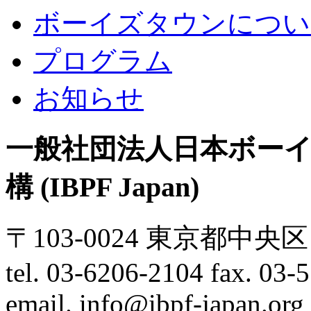
ボーイズタウンについ
プログラム
お知らせ
一般社団法人日本ボー
構 (IBPF Japan)
〒103-0024 東京都中央
tel. 03-6206-2104 fax. 03-
email. info@ibpf-japan.org