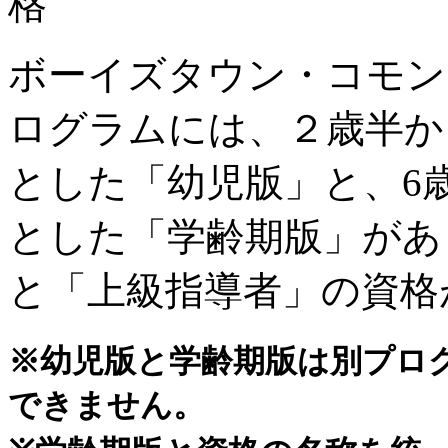
格
ボーイズタウン・コモン
ログラムには、２歳半か
とした「幼児版」と、6
とした「学齢期版」があ
と「上級指導者」の資格
※幼児版と学齢期版は別プロ
できません。