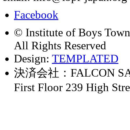
Facebook
© Institute of Boys Town
All Rights Reserved
Design:
TEMPLATED
決済会社：FALCON SAG
First Floor 239 High St