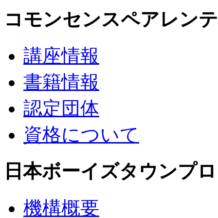
コモンセンスペアレンティ
講座情報
書籍情報
認定団体
資格について
日本ボーイズタウンプロ
機構概要